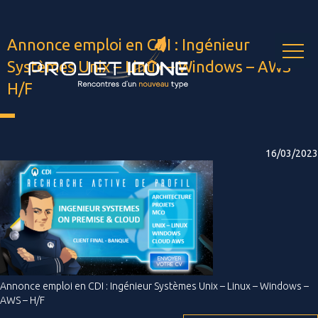
Skip
to
content
Annonce emploi en CDI : Ingénieur
Systèmes Unix – Linux – Windows – AWS –
H/F
16/03/2023
Annonce emploi en CDI : Ingénieur Systèmes Unix – Linux – Windows –
AWS – H/F