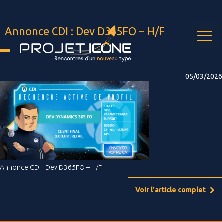
Skip
to
content
Annonce CDI : Dev D365FO – H/F
05/03/2026
Annonce CDI : Dev D365FO – H/F
Voir l'article complet