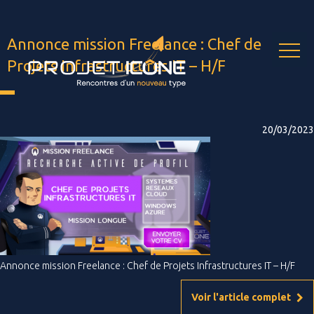
Skip
to
content
Annonce mission Freelance : Chef de
Projets Infrastructures IT – H/F
20/03/2023
Annonce mission Freelance : Chef de Projets Infrastructures IT – H/F
Voir l'article complet