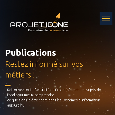
Skip
to
content
Publications
Restez informé sur vos
métiers !
Retrouvez toute l’actualité de Projet Icône et des sujets de
fond pour mieux comprendre
ce que signifie être cadre dans les Systèmes d’Information
aujourd’hui