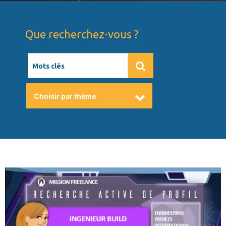
Que recherchez-vous ?
rechercher: