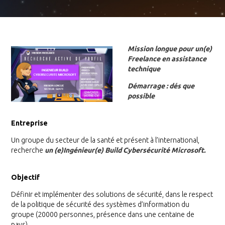
Mission longue pour un(e)
Freelance en assistance
technique
Démarrage : dés que
possible
Entreprise
Un groupe du secteur de la santé et présent à l’international,
recherche
un (e)Ingénieur(e) Build Cybersécurité Microsoft.
Objectif
Définir et implémenter des solutions de sécurité, dans le respect
de la politique de sécurité des systèmes d’information du
groupe (20000 personnes, présence dans une centaine de
pays).