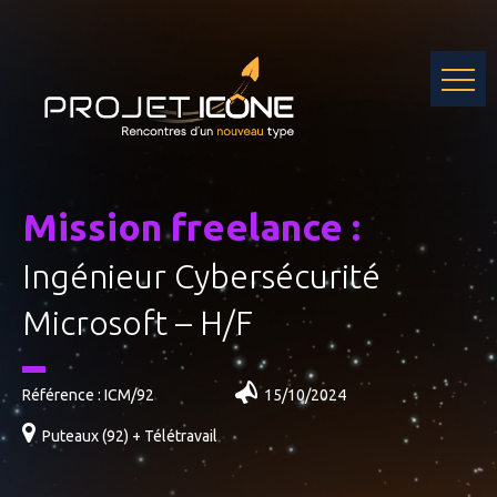
Skip
to
content
Mission freelance :
Ingénieur Cybersécurité
Microsoft – H/F
Référence : ICM/92
15/10/2024
Puteaux (92) + Télétravail