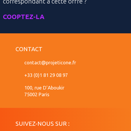
correspondant à cette offre ?
COOPTEZ-LA
CONTACT
contact@projeticone.fr
+33 (0)1 81 29 08 97
100, rue D’Aboukir
75002 Paris
SUIVEZ-NOUS SUR :