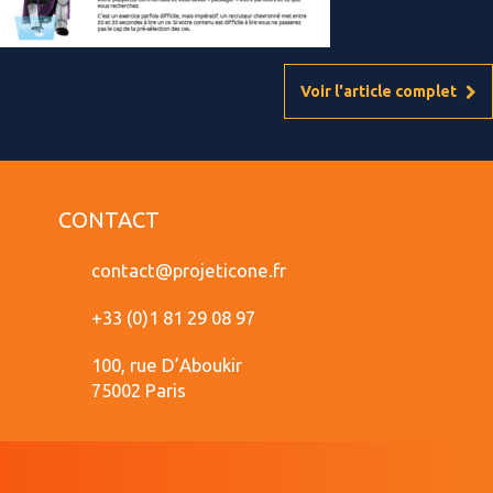
Voir l'article complet
CONTACT
contact@projeticone.fr
+33 (0)1 81 29 08 97
100, rue D’Aboukir
75002 Paris