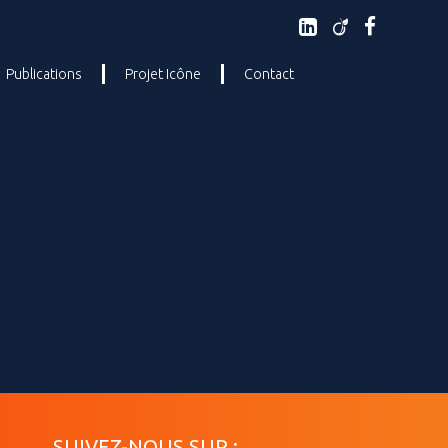
Publications
Projet Icône
Contact
SUIVEZ-NOUS SUR :