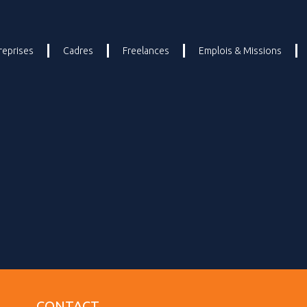
reprises
Cadres
Freelances
Emplois & Missions
CONTACT