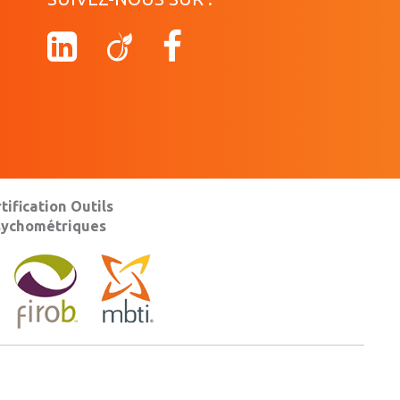
tification Outils
sychométriques