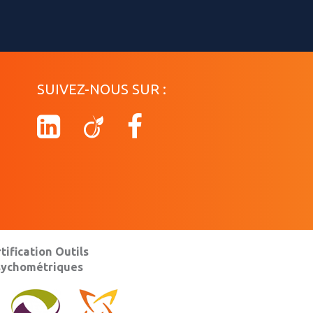
SUIVEZ-NOUS SUR :
tification Outils
sychométriques