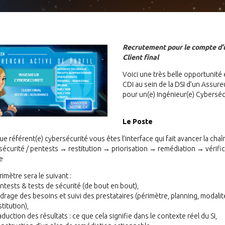
Recrutement pour le compte d’
Client final
Voici une très belle opportunité
CDI au sein de la DSI d’un Assure
pour un(e) Ingénieur(e) Cybersécu
Le Poste
ue référent(e) cybersécurité vous êtes l’interface qui fait avancer la chaîn
 sécurité / pentests → restitution → priorisation → remédiation → vérifi
e
imètre sera le suivant :
ntests & tests de sécurité (de bout en bout),
drage des besoins et suivi des prestataires (périmètre, planning, modali
stitution),
aduction des résultats : ce que cela signifie dans le contexte réel du SI,