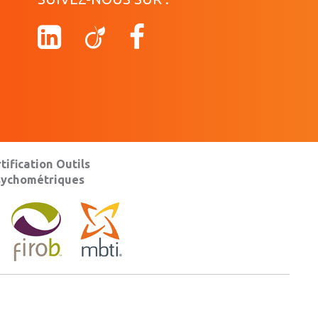
tification Outils
sychométriques