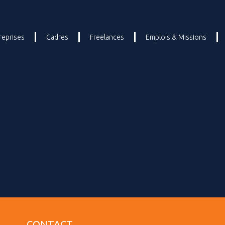
reprises
Cadres
Freelances
Emplois & Missions
CONTACT