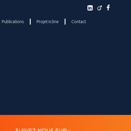
Publications
Projet Icône
Contact
SUIVEZ-NOUS SUR :