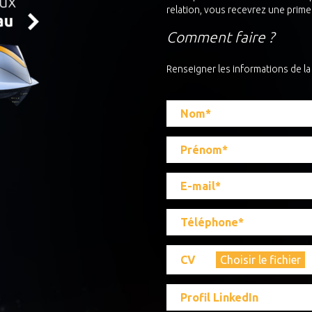
relation, vous recevrez une prime
Comment faire ?
Renseigner les informations de l
CV
Choisir le fichier