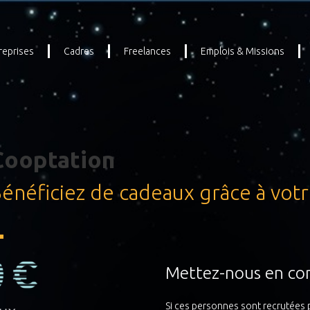
reprises
Cadres
Freelances
Emplois & Missions
Cooptation
énéficiez de cadeaux grâce à votr
Mettez-nous en con
Si ces personnes sont recrutées p