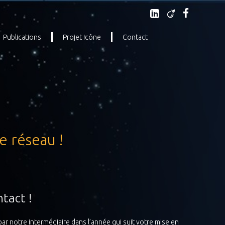
Publications
Projet Icône
Contact
e réseau !
tact !
ar notre intermédiaire dans l’année qui suit votre mise en