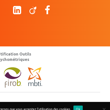
tification Outils
sychométriques
Ok
érerons que vous acceptez l'utilisation des cookies.